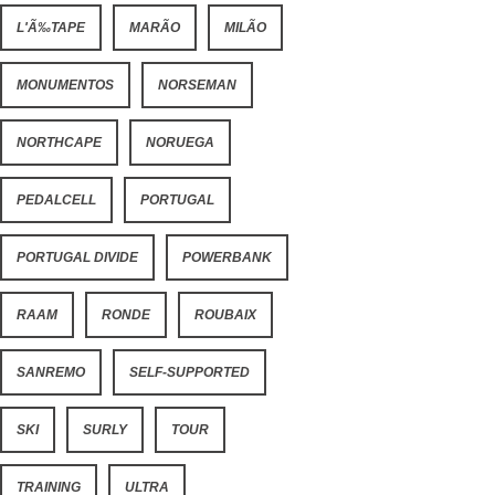
L'Ã‰TAPE
MARÃO
MILÃO
MONUMENTOS
NORSEMAN
NORTHCAPE
NORUEGA
PEDALCELL
PORTUGAL
PORTUGAL DIVIDE
POWERBANK
RAAM
RONDE
ROUBAIX
SANREMO
SELF-SUPPORTED
SKI
SURLY
TOUR
TRAINING
ULTRA