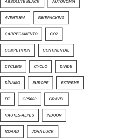
ABSOLUTE BLACK
AUTONOMIA
AVENTURA
BIKEPACKING
CARREGAMENTO
CO2
COMPETITION
CONTINENTAL
CYCLING
CYCLO
DIVIDE
DÍNAMO
EUROPE
EXTREME
FIT
GP5000
GRAVEL
HAUTES-ALPES
INDOOR
IZOARD
JOHN LUCK