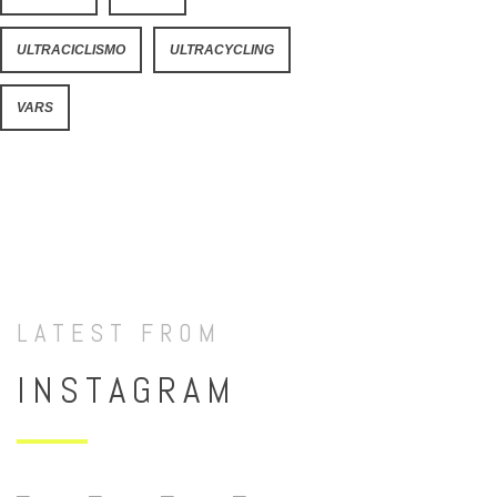
ULTRACICLISMO
ULTRACYCLING
VARS
LATEST FROM
INSTAGRAM