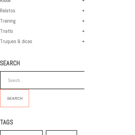
RAAM
Relatos
Training
Triatlo
Truques & dicas
SEARCH
SEARCH
TAGS