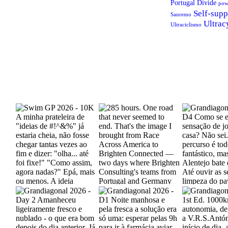
Portugal Divide
pow
Self-supp
Sanremo
Ultrac
Ultraciclismo