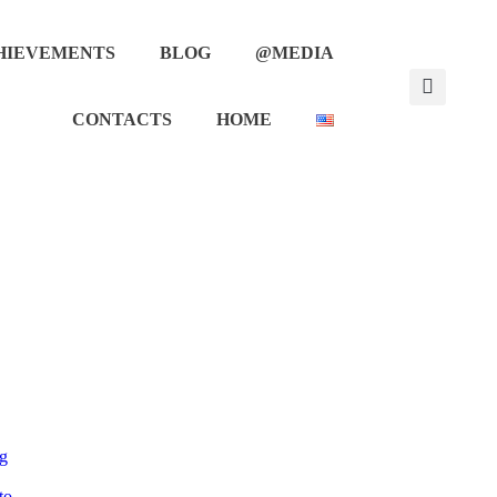
HIEVEMENTS
BLOG
@MEDIA
CONTACTS
HOME
g
to