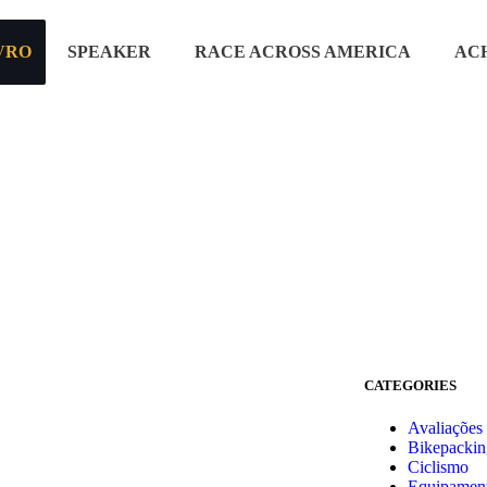
VRO
SPEAKER
RACE ACROSS AMERICA
AC
CATEGORIES
Avaliações
Bikepackin
Ciclismo
Equipamen