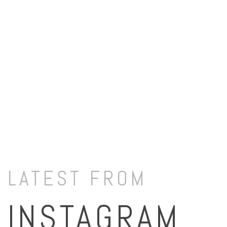
LATEST FROM
INSTAGRAM