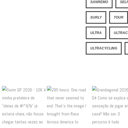
SANREMO
SEL
SURLY
TOUR
ULTRA
ULTRAC
ULTRACYCLING