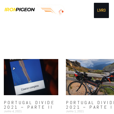
LIVRO
PORTUGAL DIVIDE
PORTUGAL DIVID
2021 – PARTE II
2021 – PARTE I
Junho 4, 2021
Junho 1, 2021