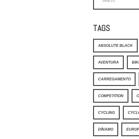
TAGS
ABSOLUTE BLACK
AVENTURA
BI
CARREGAMENTO
COMPETITION
CYCLING
CYCL
DÍNAMO
EURO