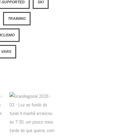
F-SUPPORTED
SKI
TRAINING
ICLISMO
VARS