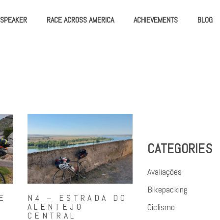
SPEAKER
RACE ACROSS AMERICA
ACHIEVEMENTS
BLOG
CATEGORIES
Avaliações
Bikepacking
E
N4 – ESTRADA DO
ALENTEJO
Ciclismo
CENTRAL