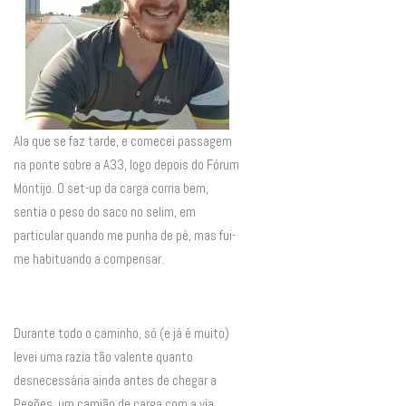
Ala que se faz tarde, e comecei passagem
na ponte sobre a A33, logo depois do Fórum
Montijo. O set-up da carga corria bem,
sentia o peso do saco no selim, em
particular quando me punha de pé, mas fui-
me habituando a compensar.
Durante todo o caminho, só (e já é muito)
levei uma razia tão valente quanto
desnecessária ainda antes de chegar a
Pegões, um camião de carga com a via