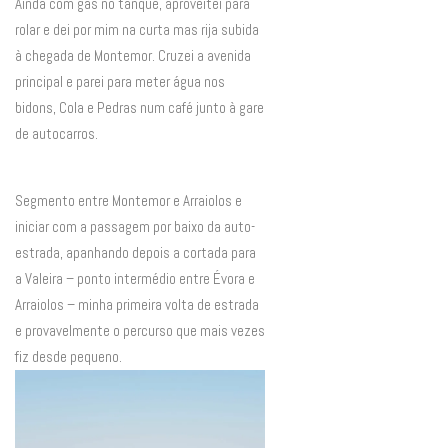
Ainda com gás no tanque, aproveitei para
rolar e dei por mim na curta mas rija subida
à chegada de Montemor. Cruzei a avenida
principal e parei para meter água nos
bidons, Cola e Pedras num café junto à gare
de autocarros.
Segmento entre Montemor e Arraiolos e
iniciar com a passagem por baixo da auto-
estrada, apanhando depois a cortada para
a Valeira – ponto intermédio entre Évora e
Arraiolos – minha primeira volta de estrada
e provavelmente o percurso que mais vezes
fiz desde pequeno.