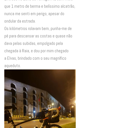
que 1 metro de berma e belíssimo alcatrão,
nunca me senti em perigo, apesar do
ondular da estrada.
Os kilómetros rolavam bem, punha-me de
pé para descansar as costas e quase não
dava pelas subidas, empolgado pela
chegada à Raia, e dou por mim chegado
a Elvas, brindado com o seu magnífico
aqueduto.