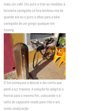
mais um café. Um puto a tirar as medidas à
bicicleta carregada cá fora lembrou-me de
quando era eu o puto a olhar para a bike
carregada de um gringo qualquer em
touring.
O Sol começava a descer e dei conta que
perdi a luz traseira. A solução foi adaptar o
frontal para o mesmo fim, colocando-o à
volta do capacete virado para trás e em
modo sinalização.