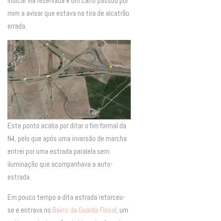
indicar via reservada e um carro passou por
mim a avisar que estava na tira de alcatrão
errada.
Este ponto acaba por ditar o fim formal da
N4, pelo que após uma inversão de marcha
entrei por uma estrada paralela sem
iluminação que acompanhava a auto-
estrada.
Em pouco tempo a dita estrada retorceu-
se e entrava no
Bairro da Guarda Fiscal
, um