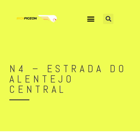
N4 – ESTRADA DO
ALENTEJO
CENTRAL