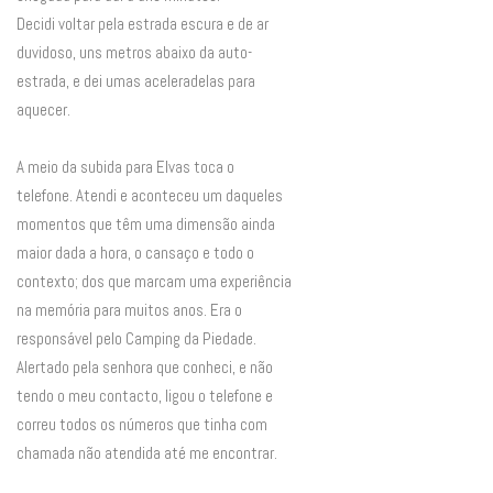
Decidi voltar pela estrada escura e de ar
duvidoso, uns metros abaixo da auto-
estrada, e dei umas aceleradelas para
aquecer.
A meio da subida para Elvas toca o
telefone. Atendi e aconteceu um daqueles
momentos que têm uma dimensão ainda
maior dada a hora, o cansaço e todo o
contexto; dos que marcam uma experiência
na memória para muitos anos. Era o
responsável pelo Camping da Piedade.
Alertado pela senhora que conheci, e não
tendo o meu contacto, ligou o telefone e
correu todos os números que tinha com
chamada não atendida até me encontrar.