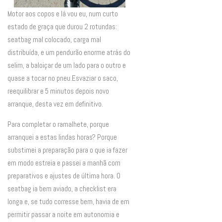
Motor aos copos e lá vou eu, num curto
estado de graça que durou 2 rotundas:
seatbag mal colocado, carga mal
distribuída, e um pendurão enorme atrás do
selim, a baloiçar de um lado para o outro e
quase a tocar no pneu.Esvaziar o saco,
reequilibrar e 5 minutos depois novo
arranque, desta vez em definitivo.
Para completar o ramalhete, porque
arranquei a estas lindas horas? Porque
substimei a preparação para o que ia fazer
em modo estreia e passei a manhã com
preparativos e ajustes de última hora. O
seatbag ia bem aviado, a checklist era
longa e, se tudo corresse bem, havia de em
permitir passar a noite em autonomia e