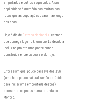
amputados e outros esquecidos. A sua
capilaridade é memória das muitas das
rotas que as populações usaram ao longo
dos anos.
Hoje é dia de
Estrada Nacional 4
, estrada
que começa logo no kilómetro 12 devido a
incluir no projeto uma ponte nunca
construída entre Lisboa e o Montijo.
E foi assim que, pouco passava das 13h
(uma hora pouco natural, senão estúpida,
para iniciar uma empreitada destas),
apresentei os pneus numa rotunda do
Montijo.