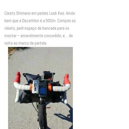
Cleats Shimano em pedais Look Keo. Ainda
bem que a Decathlon é a 500m. Comprei os
cleats, pedi espaço de bancada para os
montar – amavelmente concedido, e… de
volta ao marco de partida.