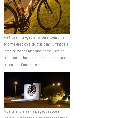
Partida em direção à fronteira, com uma
enorme descida e ciclovia bem iluminada, a
lembrar-me das histórias do meu Avô Zé
sobre contrabandistas transfronteiriços,
ele que era Guarda Fiscal.
A certa altura a sinalização passou a