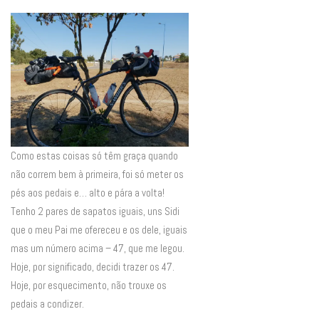
Como estas coisas só têm graça quando
não correm bem à primeira, foi só meter os
pés aos pedais e… alto e pára a volta!
Tenho 2 pares de sapatos iguais, uns Sidi
que o meu Pai me ofereceu e os dele, iguais
mas um número acima – 47, que me legou.
Hoje, por significado, decidi trazer os 47.
Hoje, por esquecimento, não trouxe os
pedais a condizer.