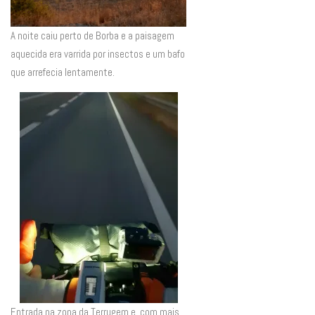
A noite caiu perto de Borba e a paisagem
aquecida era varrida por insectos e um bafo
que arrefecia lentamente.
Entrada na zona da Terrugem e, com mais