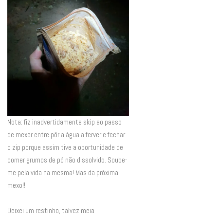
Nota: fiz inadvertidamente skip ao passo
de mexer entre pôr a água a ferver e fechar
o zip porque assim tive a oportunidade de
comer grumos de pó não dissolvido. Soube-
me pela vida na mesma! Mas da próxima
mexo!!
Deixei um restinho, talvez meia