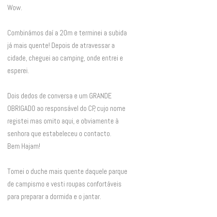
Wow.
Combinámos daí a 20m e terminei a subida
já mais quente! Depois de atravessar a
cidade, cheguei ao camping, onde entrei e
esperei.
Dois dedos de conversa e um GRANDE
OBRIGADO ao responsável do CP, cujo nome
registei mas omito aqui, e obviamente à
senhora que estabeleceu o contacto.
Bem Hajam!
Tomei o duche mais quente daquele parque
de campismo e vesti roupas confortáveis
para preparar a dormida e o jantar.