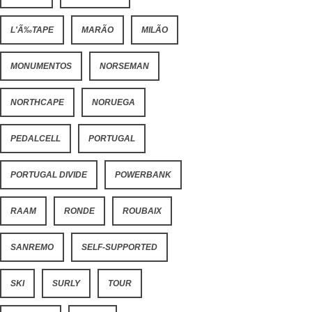
L'Ã‰TAPE
MARÃO
MILÃO
MONUMENTOS
NORSEMAN
NORTHCAPE
NORUEGA
PEDALCELL
PORTUGAL
PORTUGAL DIVIDE
POWERBANK
RAAM
RONDE
ROUBAIX
SANREMO
SELF-SUPPORTED
SKI
SURLY
TOUR