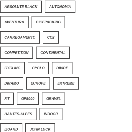
ABSOLUTE BLACK
AUTONOMIA
AVENTURA
BIKEPACKING
CARREGAMENTO
CO2
COMPETITION
CONTINENTAL
CYCLING
CYCLO
DIVIDE
DÍNAMO
EUROPE
EXTREME
FIT
GP5000
GRAVEL
HAUTES-ALPES
INDOOR
IZOARD
JOHN LUCK