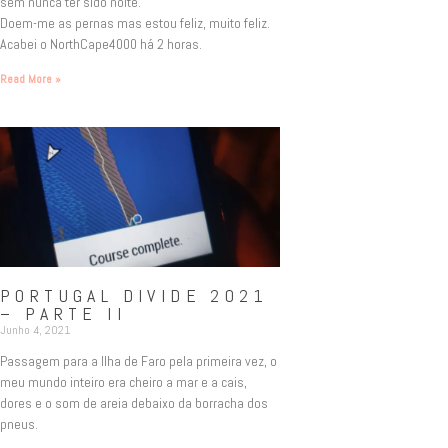
sem nunca ter sido noite.
Doem-me as pernas mas estou feliz, muito feliz.
Acabei o NorthCape4000 há 2 horas.
Read More »
PORTUGAL DIVIDE 2021
– PARTE II
Junho 4, 2021
Passagem para a Ilha de Faro pela primeira vez, o
meu mundo inteiro era cheiro a mar e a cais,
dores e o som de areia debaixo da borracha dos
pneus.