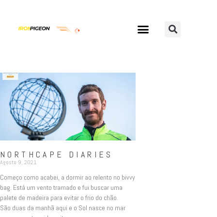
NORTHCAPE DIARIES
Agosto 9, 2021
Começo como acabei, a dormir ao relento no bivvy
bag. Está um vento tramado e fui buscar uma
palete de madeira para evitar o frio do chão.
São duas da manhã aqui e o Sol nasce no mar