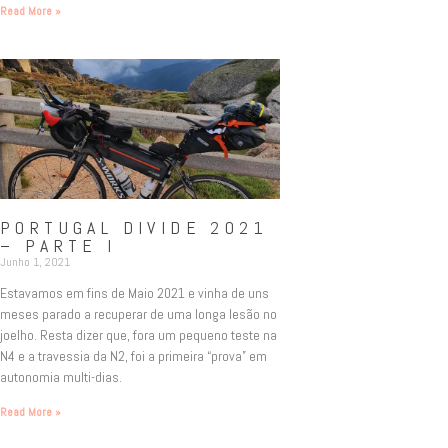
Read More »
PORTUGAL DIVIDE 2021
– PARTE I
Junho 1, 2021
Estavamos em fins de Maio 2021 e vinha de uns
meses parado a recuperar de uma longa lesão no
joelho. Resta dizer que, fora um pequeno teste na
N4 e a travessia da N2, foi a primeira “prova” em
autonomia multi-dias.
Read More »