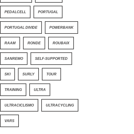
PEDALCELL
PORTUGAL
PORTUGAL DIVIDE
POWERBANK
RAAM
RONDE
ROUBAIX
SANREMO
SELF-SUPPORTED
SKI
SURLY
TOUR
TRAINING
ULTRA
ULTRACICLISMO
ULTRACYCLING
VARS