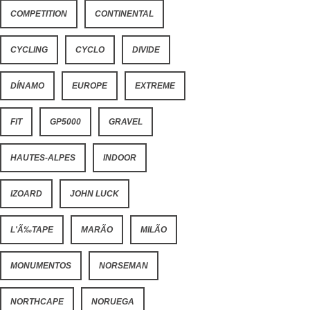
COMPETITION
CONTINENTAL
CYCLING
CYCLO
DIVIDE
DÍNAMO
EUROPE
EXTREME
FIT
GP5000
GRAVEL
HAUTES-ALPES
INDOOR
IZOARD
JOHN LUCK
L'Ã‰TAPE
MARÃO
MILÃO
MONUMENTOS
NORSEMAN
NORTHCAPE
NORUEGA