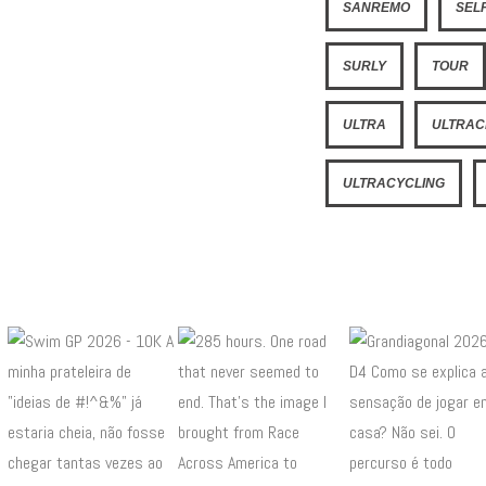
SANREMO
SEL
SURLY
TOUR
ULTRA
ULTRAC
ULTRACYCLING