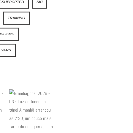
F-SUPPORTED
SKI
TRAINING
ICLISMO
VARS