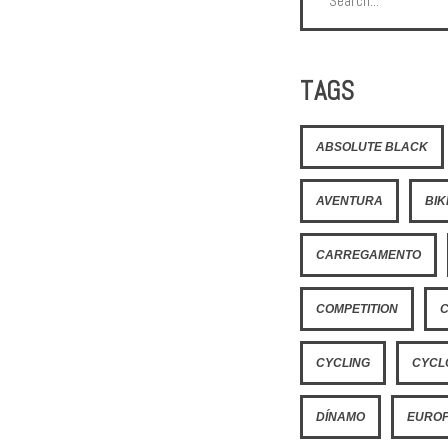
TAGS
ABSOLUTE BLACK
AVENTURA
BI
CARREGAMENTO
COMPETITION
CYCLING
CYCL
DÍNAMO
EURO