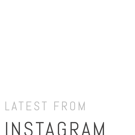
LATEST FROM
INSTAGRAM