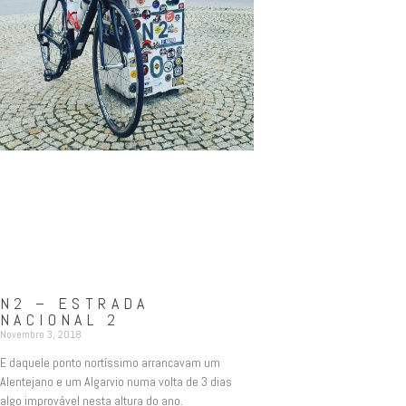
N2 – ESTRADA
NACIONAL 2
Novembro 3, 2018
E daquele ponto nortíssimo arrancavam um
Alentejano e um Algarvio numa volta de 3 dias
algo improvável nesta altura do ano.