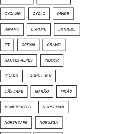
CYCLING
CYCLO
DIVIDE
DÍNAMO
EUROPE
EXTREME
FIT
GP5000
GRAVEL
HAUTES-ALPES
INDOOR
IZOARD
JOHN LUCK
L'Ã‰TAPE
MARÃO
MILÃO
MONUMENTOS
NORSEMAN
NORTHCAPE
NORUEGA