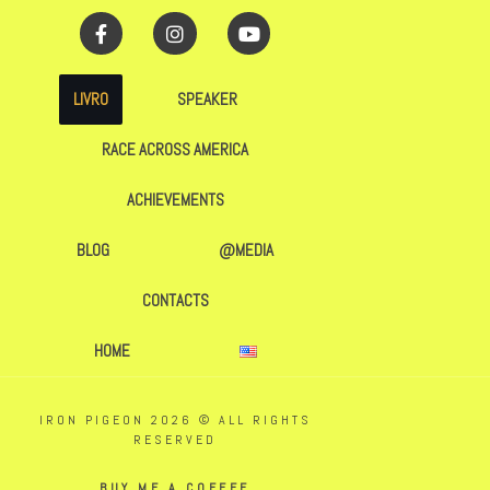
LIVRO
SPEAKER
RACE ACROSS AMERICA
ACHIEVEMENTS
BLOG
@MEDIA
CONTACTS
HOME
IRON PIGEON 2026 © ALL RIGHTS
RESERVED
BUY ME A COFFEE