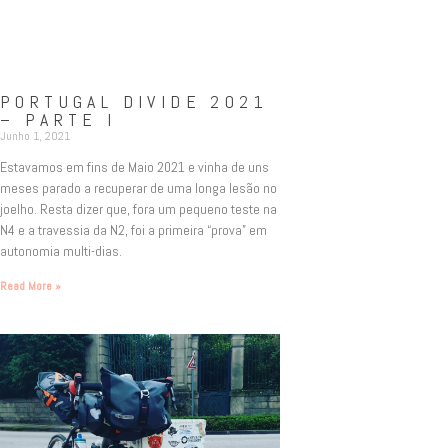
PORTUGAL DIVIDE 2021
– PARTE I
Junho 1, 2021
Estavamos em fins de Maio 2021 e vinha de uns
meses parado a recuperar de uma longa lesão no
joelho. Resta dizer que, fora um pequeno teste na
N4 e a travessia da N2, foi a primeira “prova” em
autonomia multi-dias.
Read More »