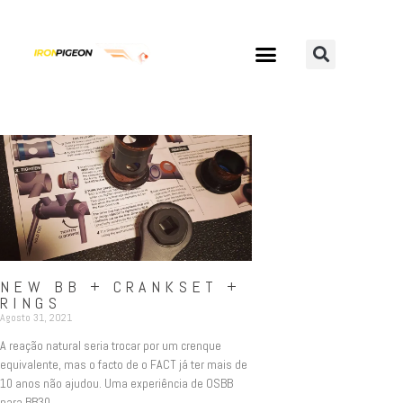
NEW BB + CRANKSET +
RINGS
Agosto 31, 2021
A reação natural seria trocar por um crenque
equivalente, mas o facto de o FACT já ter mais de
10 anos não ajudou. Uma experiência de OSBB
para BB30.