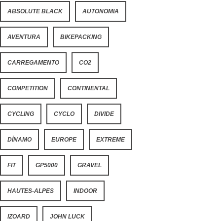
ABSOLUTE BLACK
AUTONOMIA
AVENTURA
BIKEPACKING
CARREGAMENTO
CO2
COMPETITION
CONTINENTAL
CYCLING
CYCLO
DIVIDE
DÍNAMO
EUROPE
EXTREME
FIT
GP5000
GRAVEL
HAUTES-ALPES
INDOOR
IZOARD
JOHN LUCK