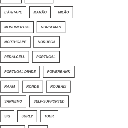
L'Ã‰TAPE
MARÃO
MILÃO
MONUMENTOS
NORSEMAN
NORTHCAPE
NORUEGA
PEDALCELL
PORTUGAL
PORTUGAL DIVIDE
POWERBANK
RAAM
RONDE
ROUBAIX
SANREMO
SELF-SUPPORTED
SKI
SURLY
TOUR