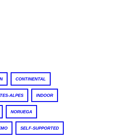
ON
CONTINENTAL
TES-ALPES
INDOOR
NORUEGA
EMO
SELF-SUPPORTED