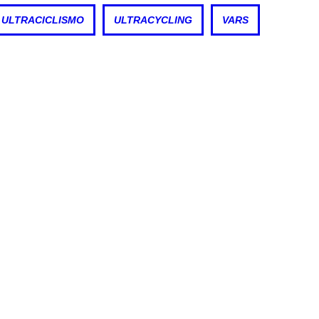
ULTRACICLISMO
ULTRACYCLING
VARS