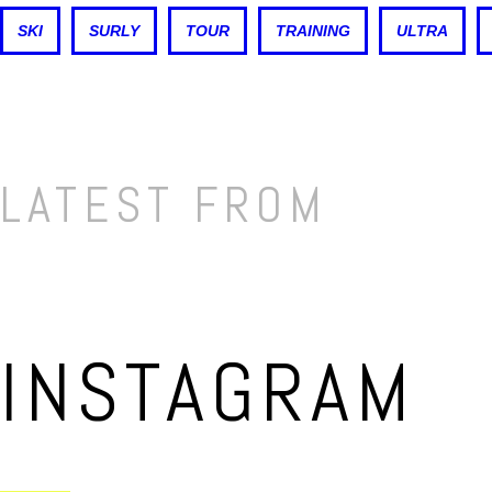
SKI
SURLY
TOUR
TRAINING
ULTRA
LATEST FROM
INSTAGRAM