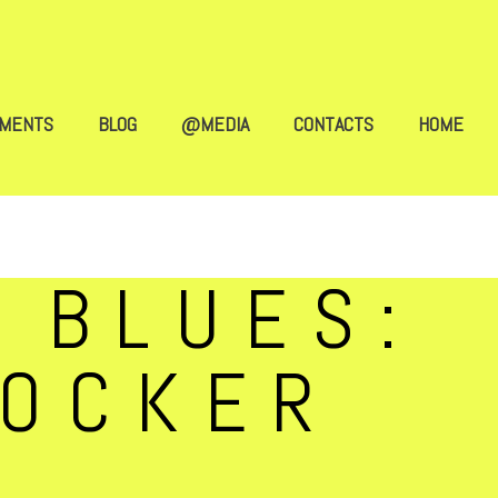
EMENTS
BLOG
@MEDIA
CONTACTS
HOME
 BLUES:
LOCKER