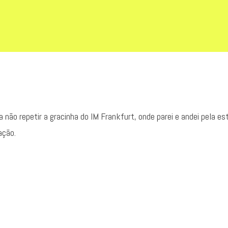
ão repetir a gracinha do IM Frankfurt, onde parei e andei pela estr
ação.