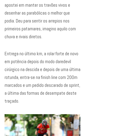
apostei em manter os travões vivos e
desenhar as parabólicas o melhor que
podia. Deu para sentir os arrepios nos
primeiros patamares, imagino aquilo com
chuva e rivais diretos.
Entrega no último km, a rolar forte de novo
em potência depois do modo daredevil
cirúrgico na descida e depois de uma última
rotunda, entra-se na finish line com 200m
marcados e um pedido descarado de sprint,
a última das formas de desempate deste
traçado.