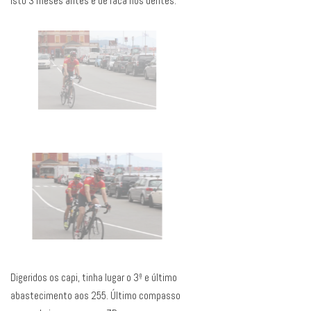
isto 3 meses antes e de faca nos dentes.
Digeridos os capi, tinha lugar o 3º e último
abastecimento aos 255. Último compasso