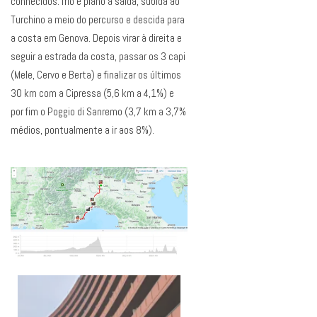
conhecidos: frio e plano à saída, subida ao
Turchino a meio do percurso e descida para
a costa em Genova. Depois virar à direita e
seguir a estrada da costa, passar os 3 capi
(Mele, Cervo e Berta) e finalizar os últimos
30 km com a Cipressa (5,6 km a 4,1%) e
por fim o Poggio di Sanremo (3,7 km a 3,7%
médios, pontualmente a ir aos 8%).