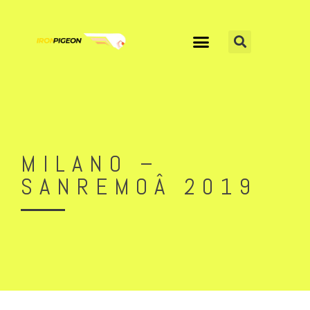
MILANO –
SANREMOÂ 2019