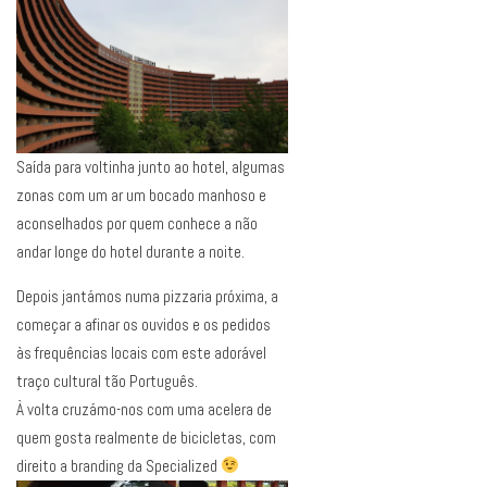
Saída para voltinha junto ao hotel, algumas
zonas com um ar um bocado manhoso e
aconselhados por quem conhece a não
andar longe do hotel durante a noite.
Depois jantámos numa pizzaria próxima, a
começar a afinar os ouvidos e os pedidos
às frequências locais com este adorável
traço cultural tão Português.
À volta cruzámo-nos com uma acelera de
quem gosta realmente de bicicletas, com
direito a branding da Specialized