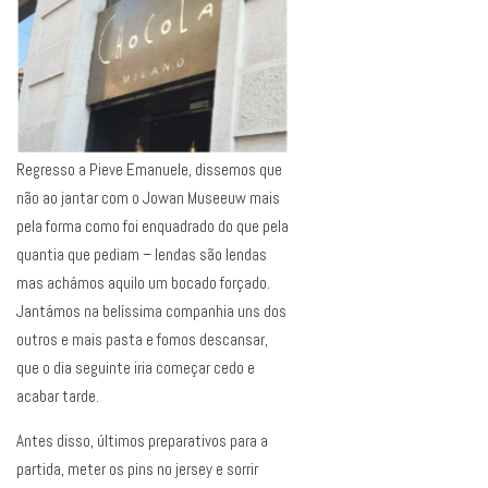
Regresso a Pieve Emanuele, dissemos que
não ao jantar com o Jowan Museeuw mais
pela forma como foi enquadrado do que pela
quantia que pediam – lendas são lendas
mas achámos aquilo um bocado forçado.
Jantámos na belíssima companhia uns dos
outros e mais pasta e fomos descansar,
que o dia seguinte iria começar cedo e
acabar tarde.
Antes disso, últimos preparativos para a
partida, meter os pins no jersey e sorrir